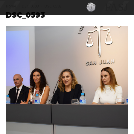
FASJ
Home
DSC_0593
DSC_0593
DSC_0593