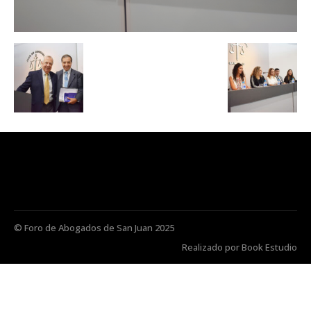
© Foro de Abogados de San Juan 2025
Realizado por Book Estudio