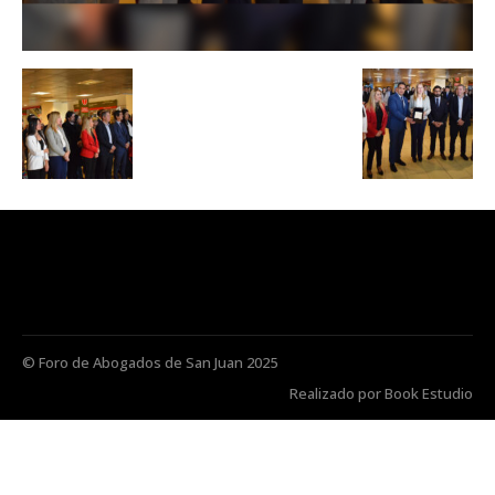
© Foro de Abogados de San Juan 2025
Realizado por Book Estudio