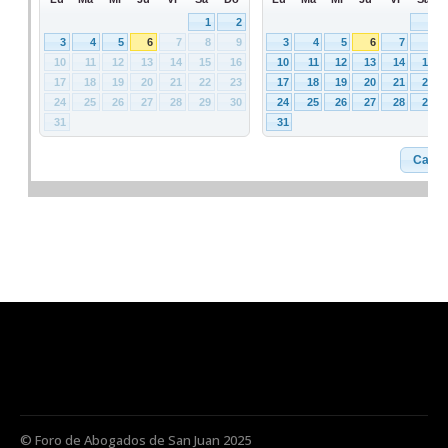
© Foro de Abogados de San Juan 2025