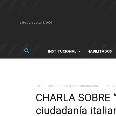
sábado, agosto 8, 2026
INSTITUCIONAL
HABILITADOS
Inicio
Instituto de Derecho Internacional
CHARLA S
CHARLA SOBRE “P
ciudadanía italia