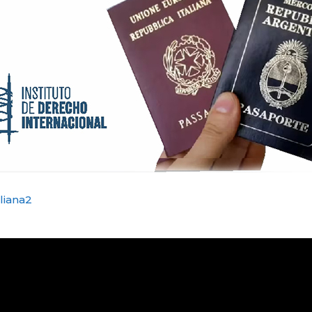
aliana2