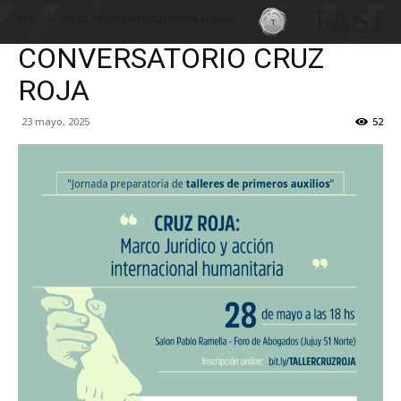
FASJ
Inicio
Instituto de Derecho Internacional
CONVERSATORIO CRUZ
ROJA
23 mayo, 2025
52