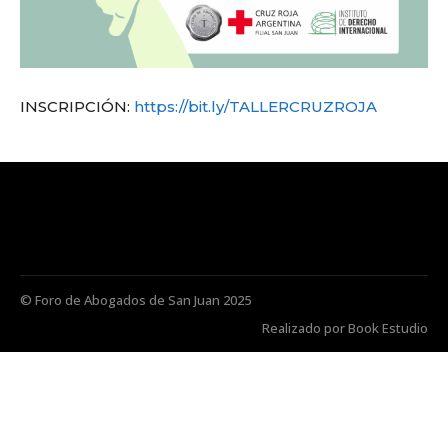
INSCRIPCIÓN:
https://bit.ly/TALLERCRUZROJA
© Foro de Abogados de San Juan 2025
Realizado por Book Estudio