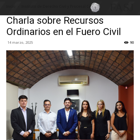
FASJ
Inicio
Instituto de Derecho Civil y Procesal Civil
Charla sobre Recursos
Ordinarios en el Fuero Civil
14 marzo, 2025
90