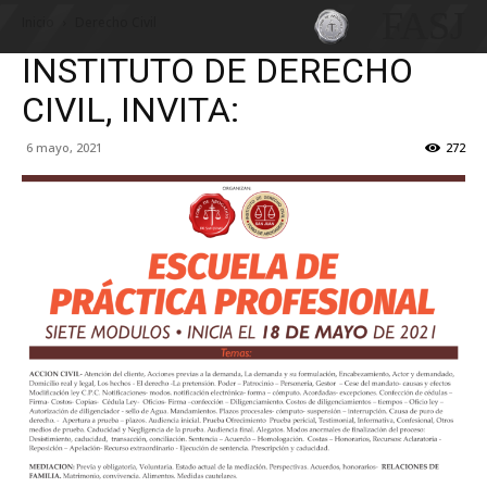
FASJ
Inicio
Derecho Civil
INSTITUTO DE DERECHO
CIVIL, INVITA:
6 mayo, 2021
272