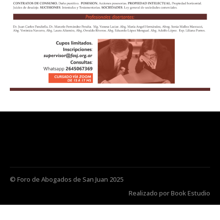
© Foro de Abogados de San Juan 2025
Realizado por Book Estudio