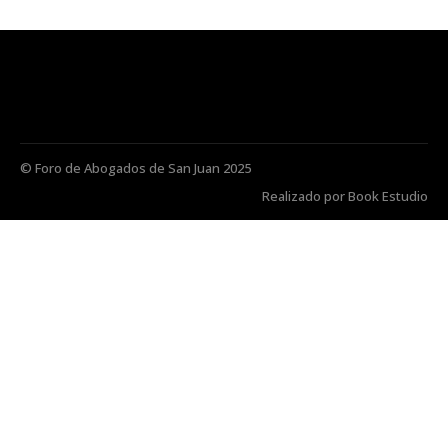
© Foro de Abogados de San Juan 2025
Realizado por Book Estudio