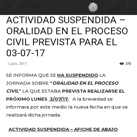
FASJ
Inicio
Novedades
ACTIVIDAD SUSPENDIDA –
ORALIDAD EN EL PROCESO
CIVIL PREVISTA PARA EL
03-07-17
1 julio, 2017
370
SE INFORMA QUE SE
HA SUSPENDIDO
LA
JORNADA SOBRE
“
ORALIDAD EN EL PROCESO
CIVIL
”
LA QUE ESTABA
PREVISTA REALIZARSE EL
PRÓXIMO LUNES
3/07/17.
A la brevedad se
informara por este medio la nueva fecha en que se
realizará dicha jornada.
ACTIVIDAD SUSPENDIDA – AFICHE DE ABAJO