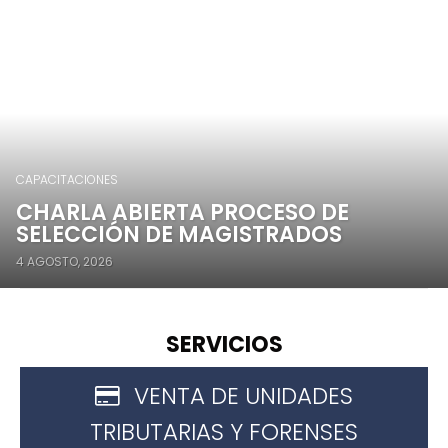
CAPACITACIONES
CHARLA ABIERTA PROCESO DE
SELECCIÓN DE MAGISTRADOS
4 AGOSTO, 2026
SERVICIOS
VENTA DE UNIDADES
VENTA DE UNIDADES TRIBUTARIAS Y FORENSES
TRIBUTARIAS Y FORENSES