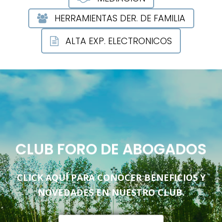
HERRAMIENTAS DER. DE FAMILIA
ALTA EXP. ELECTRONICOS
CLUB FORO DE ABOGADOS
CLICK AQUÍ PARA CONOCER BENEFICIOS Y
NOVEDADES EN NUESTRO CLUB.