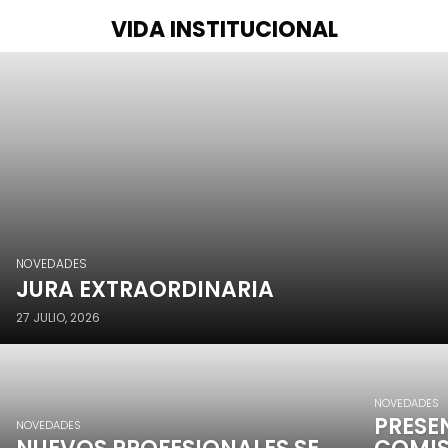
VIDA INSTITUCIONAL
NOVEDADES
JURA EXTRAORDINARIA
27 JULIO, 2026
NOVEDADES
PRESE
NOVEDADES