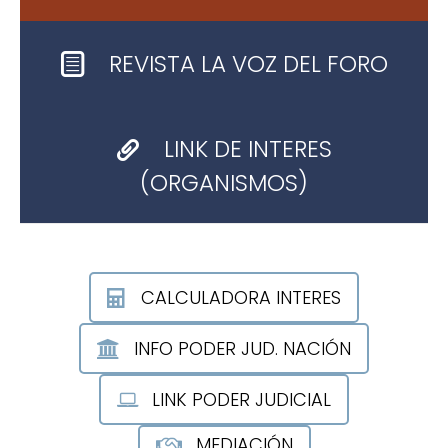
REVISTA LA VOZ DEL FORO
LINK DE INTERES
LINK DE INTERES (ORGANISMOS)
(ORGANISMOS)
CALCULADORA INTERES
INFO PODER JUD. NACIÓN
LINK PODER JUDICIAL
MEDIACIÓN